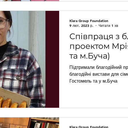
Klara Group Foundation
9 лют. 2023 р.
Читати 1 хв
Співпраця з 
проектом Мрі
та м.Буча)
Підтримали благодійний пр
благодійні вистави для сім
Гостомель та у м.Буча
Klara Group Foundation