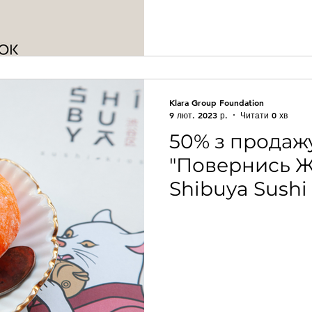
Klara Group Foundation
9 лют. 2023 р.
Читати 0 хв
50% з продажу
"Повернись 
Shibuya Sushi