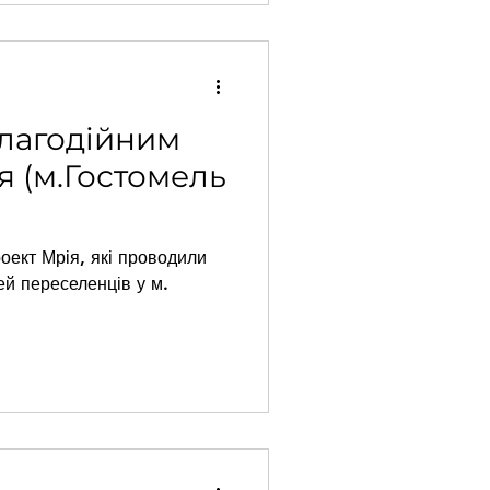
благодійним
я (м.Гостомель
оект Мрія, які проводили
ей переселенців у м.