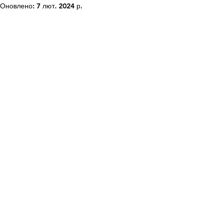
Оновлено:
7 лют. 2024 р.